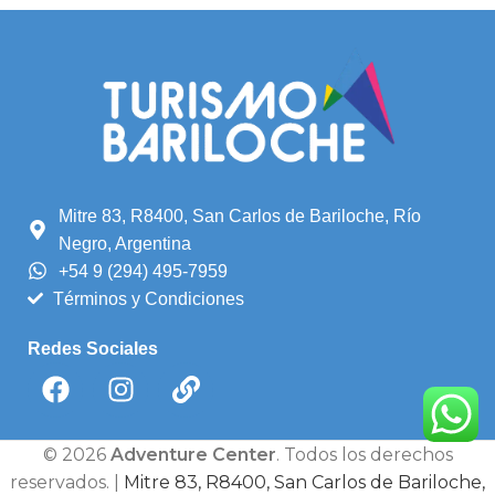
Mitre 83, R8400, San Carlos de Bariloche, Río
Negro, Argentina
+54 9 (294) 495-7959
Términos y Condiciones
Redes Sociales
© 2026
Adventure Center
. Todos los derechos
reservados. |
Mitre 83, R8400, San Carlos de Bariloche,