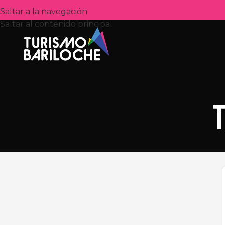
Saltar a la navegación
Saltar al contenido principal