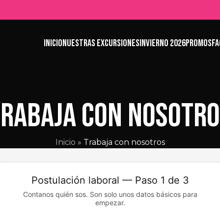
INICIO
NUESTRAS EXCURSIONES
INVIERNO 2026
PROMOS
FA
Trabaja con nosotro
Inicio
»
Trabaja con nosotros